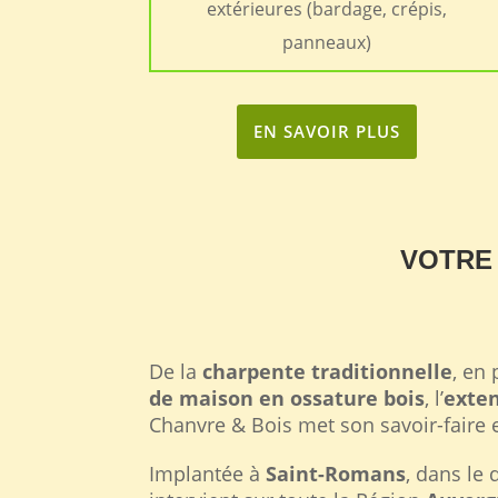
extérieures (bardage, crépis,
panneaux)
EN SAVOIR PLUS
VOTRE
De la
charpente traditionnelle
, en
de maison en ossature bois
, l’
exten
Chanvre & Bois met son savoir-faire e
Implantée à
Saint-Romans
, dans le 