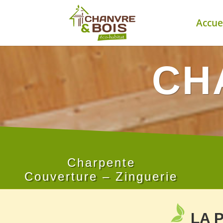
Accue
CH
Charpente
Couverture
–
Zinguerie
LA 