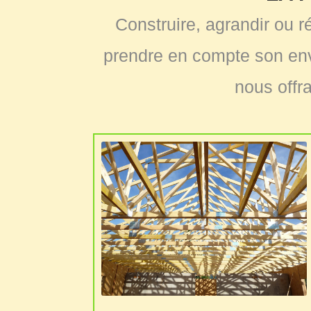
Construire, agrandir ou r
prendre en compte son env
nous offra