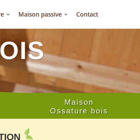
re
Maison passive
Contact
OIS
Maison
Ossature bois
TION