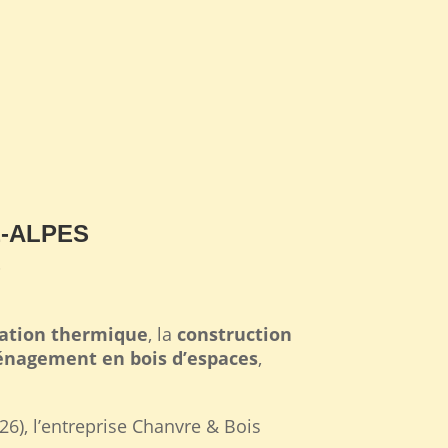
-ALPES
S
lation thermique
, la
construction
nagement en bois d’espaces
,
26), l’entreprise Chanvre & Bois