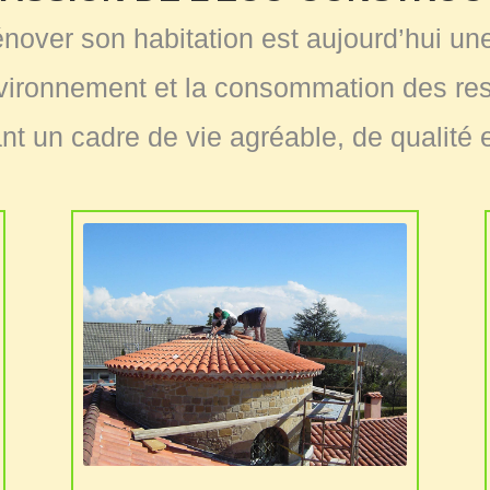
énover son habitation est aujourd’hui u
ironnement et la consommation des ress
nt un cadre de vie agréable, de qualité 