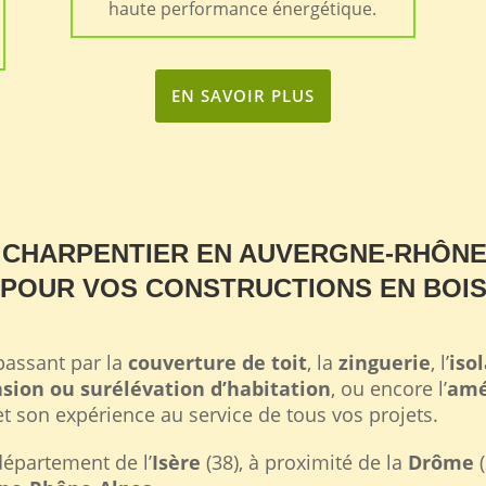
haute performance énergétique.
EN SAVOIR PLUS
 CHARPENTIER EN AUVERGNE-RHÔNE
POUR VOS CONSTRUCTIONS EN BOI
 passant par la
couverture de toit
, la
zinguerie
, l’
iso
sion ou surélévation d’habitation
, ou encore l’
amé
t son expérience au service de tous vos projets.
département de l’
Isère
(38), à proximité de la
Drôme
(