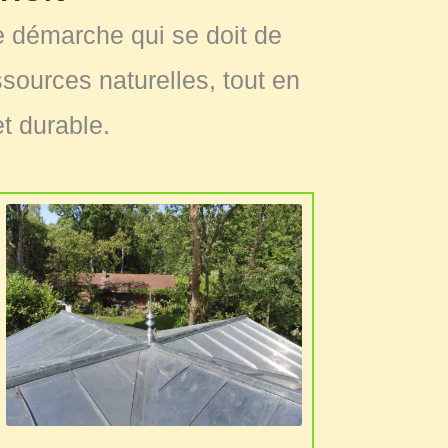
ne démarche qui se doit de
ources naturelles, tout en
et durable.