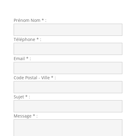
Prénom Nom * :
Téléphone * :
Email * :
Code Postal - Ville * :
Sujet * :
Message * :