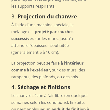
les supports respirants.
3.
Projection du chanvre
À l’aide d’une machine spéciale, le
mélange est
projeté par couches
successives
sur les murs, jusqu’à
atteindre l’épaisseur souhaitée
(généralement 6 à 10 cm).
La projection peut se faire
à l’intérieur
comme à l’extérieur
, sur des murs, des
rampants, des plafonds, ou des sols.
4.
Séchage et finitions
Le chanvre sèche à l’air libre (en quelques
semaines selon les conditions). Ensuite,
on peut appliquer un
enduit de finition à