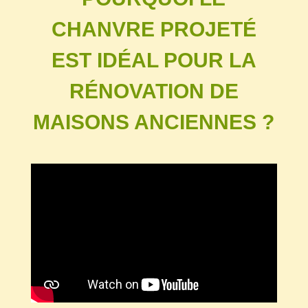
CHANVRE PROJETÉ
EST IDÉAL POUR LA
RÉNOVATION DE
MAISONS ANCIENNES ?