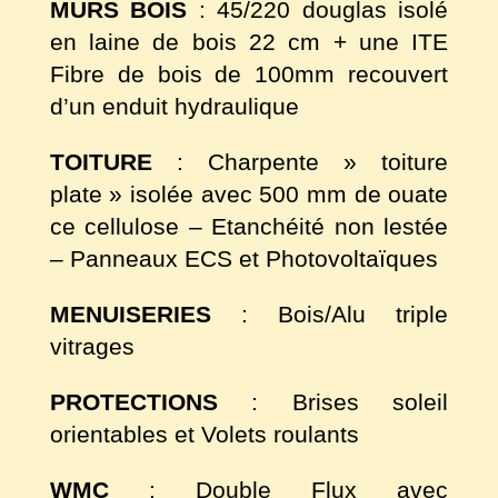
MURS BOIS
: 45/220 douglas isolé
en laine de bois 22 cm + une ITE
Fibre de bois de 100mm recouvert
d’un enduit hydraulique
TOITURE
: Charpente » toiture
plate » isolée avec 500 mm de ouate
ce cellulose – Etanchéité non lestée
– Panneaux ECS et Photovoltaïques
MENUISERIES
: Bois/Alu triple
vitrages
PROTECTIONS
: Brises soleil
orientables et Volets roulants
WMC
: Double Flux avec