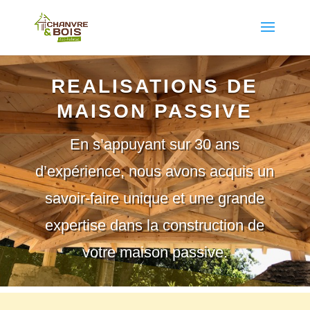
REALISATIONS DE
MAISON PASSIVE
En s’appuyant sur 30 ans
d’expérience, nous avons acquis un
savoir-faire unique et une grande
expertise dans la construction de
votre maison passive.