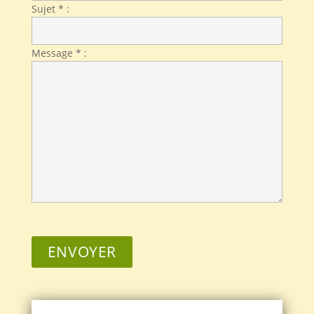
Sujet * :
Message * :