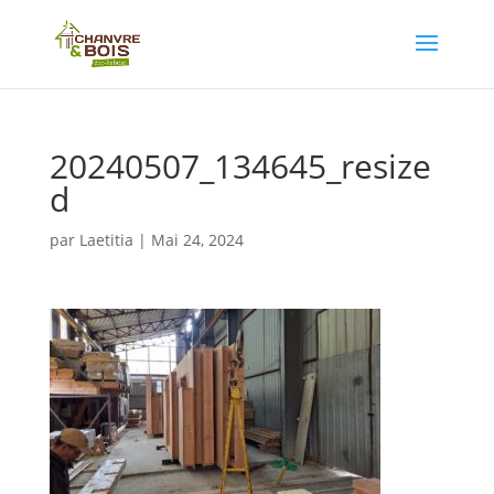
20240507_134645_resize
d
par
Laetitia
|
Mai 24, 2024