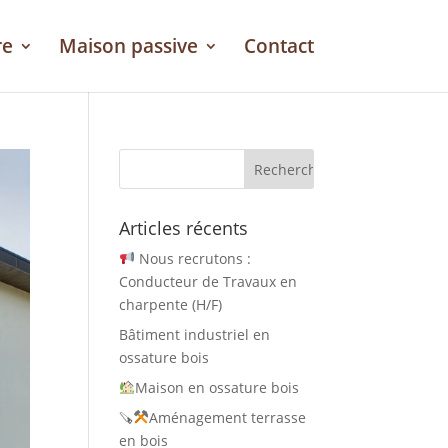
re
Maison passive
Contact
Articles récents
Nous recrutons :
Conducteur de Travaux en
charpente (H/F)
Bâtiment industriel en
ossature bois
Maison en ossature bois
🪚
Aménagement terrasse
en bois