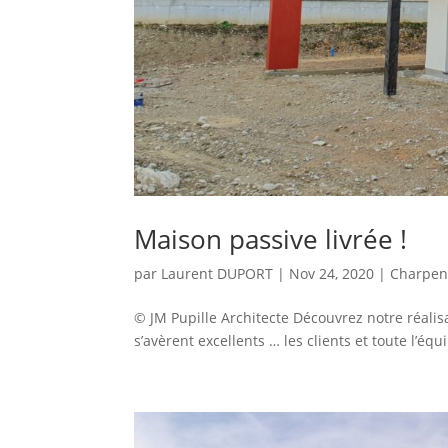
Maison passive livrée !
par
Laurent DUPORT
|
Nov 24, 2020
|
Charpen
© JM Pupille Architecte Découvrez notre réalisa
s’avèrent excellents … les clients et toute l’équ