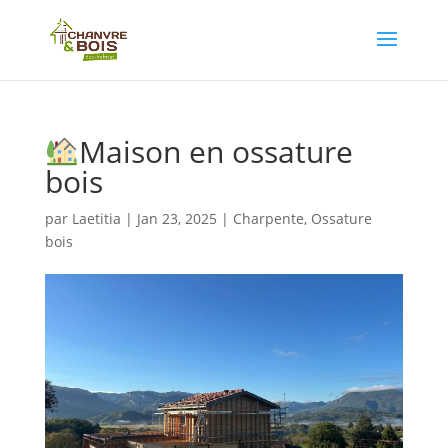
Maison en ossature
bois
par
Laetitia
|
Jan 23, 2025
|
Charpente
,
Ossature
bois