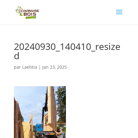
20240930_140410_resize
d
par
Laetitia
|
Jan 23, 2025