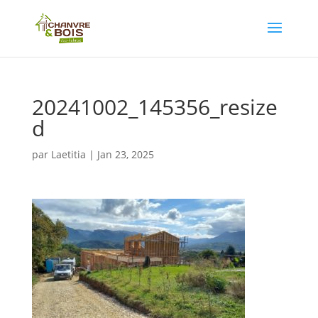
20241002_145356_resize
d
par
Laetitia
|
Jan 23, 2025