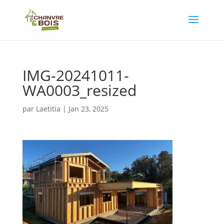
IMG-20241011-
WA0003_resized
par
Laetitia
|
Jan 23, 2025