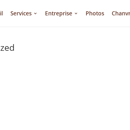
il
Services
Entreprise
Photos
Chanv
ized