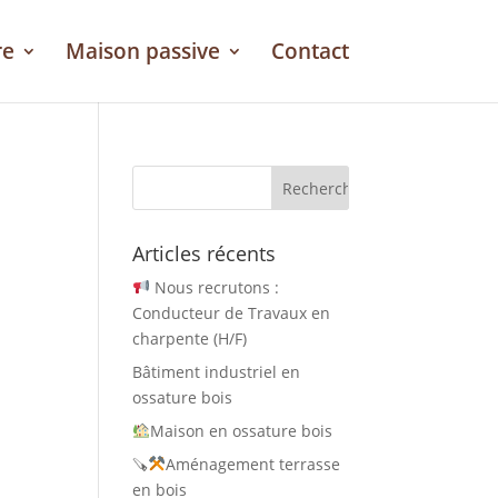
re
Maison passive
Contact
Articles récents
Nous recrutons :
Conducteur de Travaux en
charpente (H/F)
Bâtiment industriel en
ossature bois
Maison en ossature bois
🪚
Aménagement terrasse
en bois