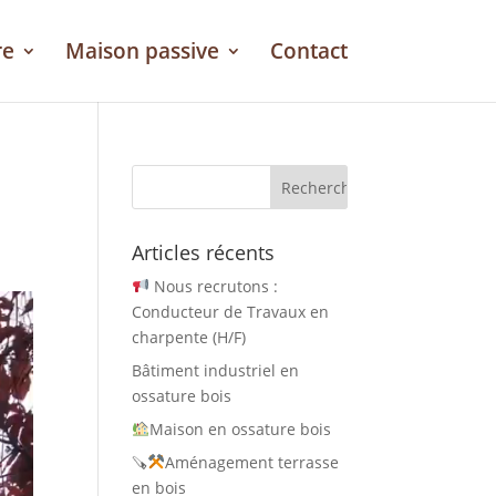
re
Maison passive
Contact
Articles récents
Nous recrutons :
Conducteur de Travaux en
charpente (H/F)
Bâtiment industriel en
ossature bois
Maison en ossature bois
🪚
Aménagement terrasse
en bois