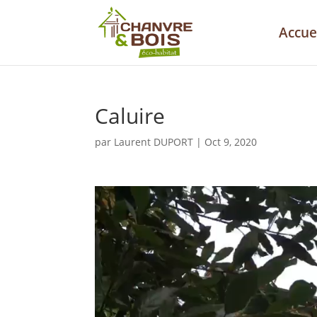
Accue
Caluire
par
Laurent DUPORT
|
Oct 9, 2020
Lecteur
vidéo