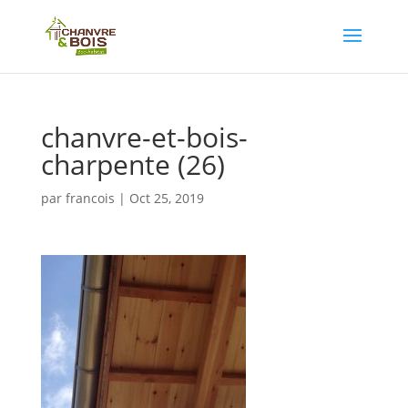
chanvre-et-bois-
charpente (26)
par
francois
|
Oct 25, 2019