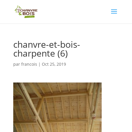
chanvre-et-bois-
charpente (6)
par
francois
|
Oct 25, 2019