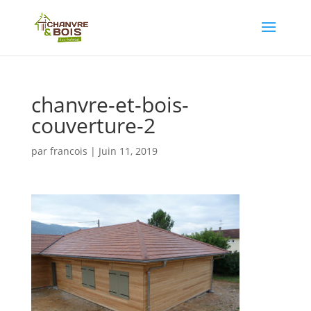
chanvre-et-bois-
couverture-2
par
francois
|
Juin 11, 2019