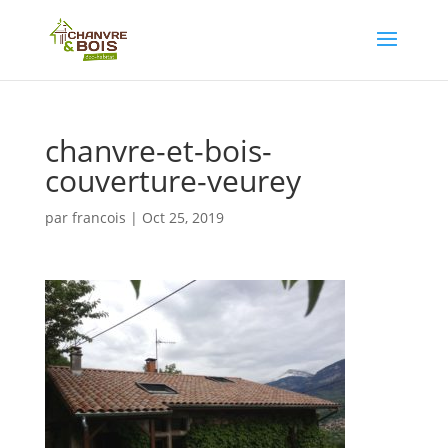
chanvre-et-bois-
couverture-veurey
par
francois
|
Oct 25, 2019