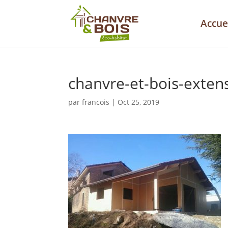
Accue
chanvre-et-bois-exten
par
francois
|
Oct 25, 2019