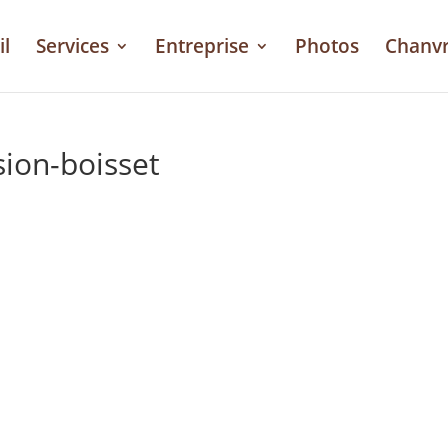
il
Services
Entreprise
Photos
Chanv
sion-boisset