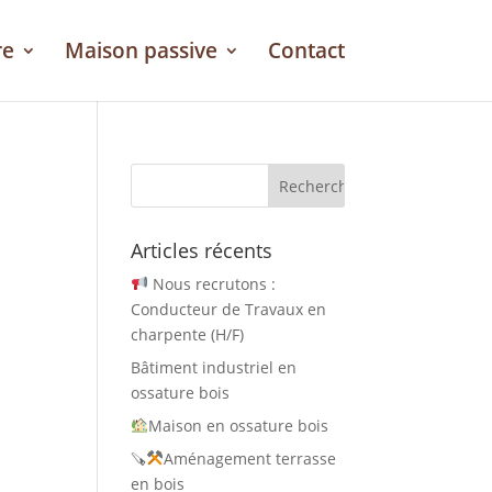
re
Maison passive
Contact
Articles récents
Nous recrutons :
Conducteur de Travaux en
charpente (H/F)
Bâtiment industriel en
ossature bois
Maison en ossature bois
🪚
Aménagement terrasse
en bois