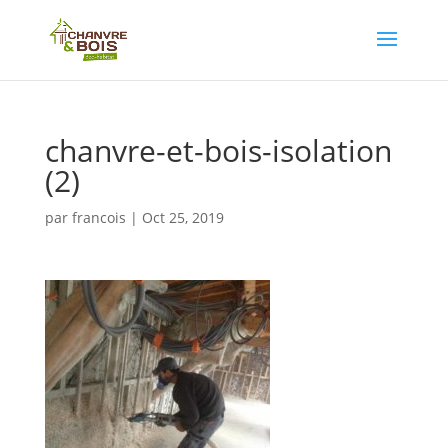
chanvre-et-bois-isolation
(2)
par
francois
|
Oct 25, 2019