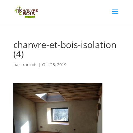
chanvre-et-bois-isolation
(4)
par
francois
|
Oct 25, 2019