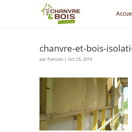
Accue
chanvre-et-bois-isolati
par
francois
|
Oct 25, 2019