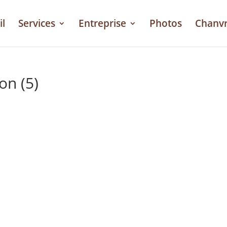
il
Services
Entreprise
Photos
Chanv
on (5)