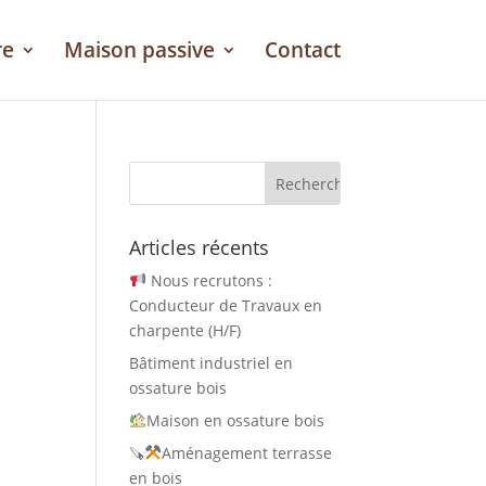
re
Maison passive
Contact
Articles récents
Nous recrutons :
Conducteur de Travaux en
charpente (H/F)
Bâtiment industriel en
ossature bois
Maison en ossature bois
🪚
Aménagement terrasse
en bois