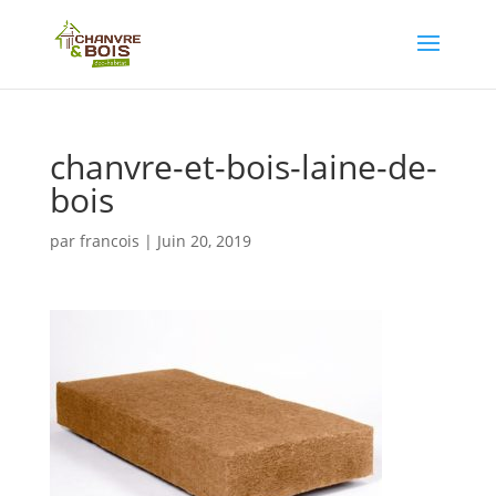
chanvre-et-bois-laine-de-
bois
par
francois
|
Juin 20, 2019