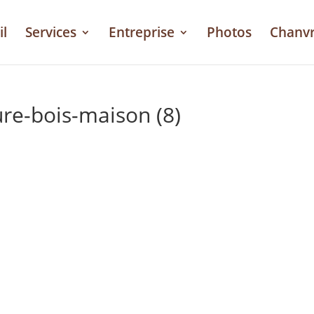
il
Services
Entreprise
Photos
Chanv
ure-bois-maison (8)