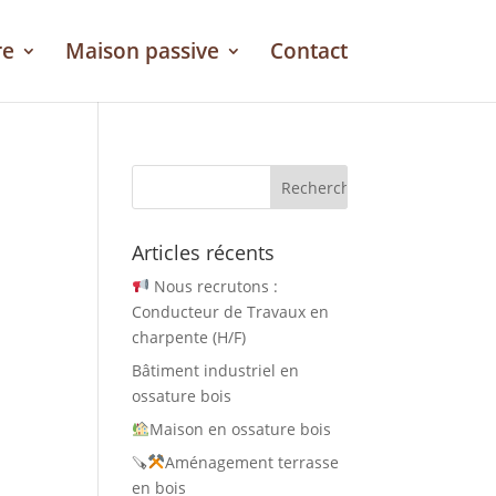
re
Maison passive
Contact
Articles récents
Nous recrutons :
Conducteur de Travaux en
charpente (H/F)
Bâtiment industriel en
ossature bois
Maison en ossature bois
🪚
Aménagement terrasse
en bois