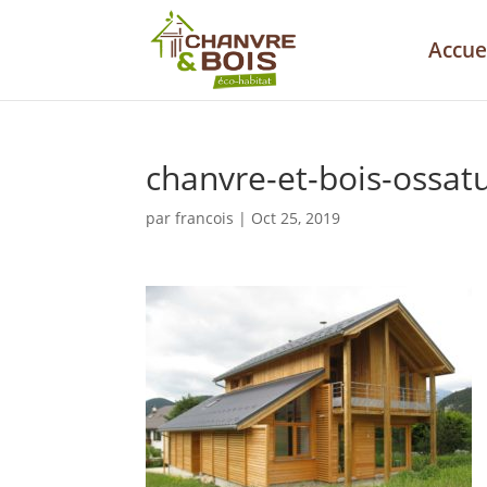
Accue
chanvre-et-bois-ossat
par
francois
|
Oct 25, 2019