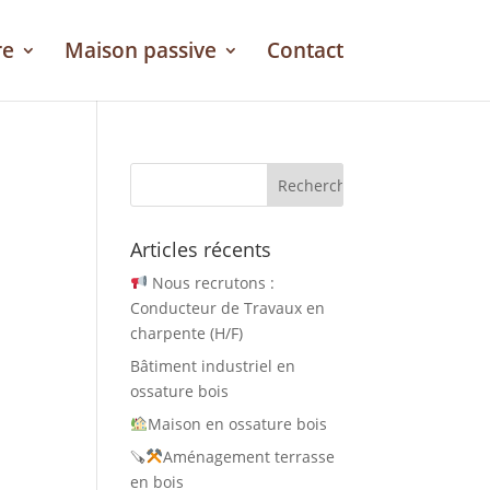
re
Maison passive
Contact
Articles récents
Nous recrutons :
Conducteur de Travaux en
charpente (H/F)
Bâtiment industriel en
ossature bois
Maison en ossature bois
🪚
Aménagement terrasse
en bois