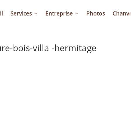
il
Services
Entreprise
Photos
Chanv
re-bois-villa -hermitage