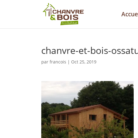
Accue
chanvre-et-bois-ossatu
par
francois
|
Oct 25, 2019