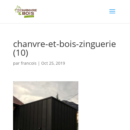
chanvre-et-bois-zinguerie
(10)
par
francois
|
Oct 25, 2019