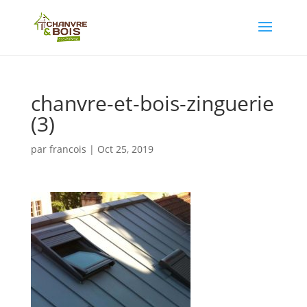
chanvre-et-bois-zinguerie
(3)
par
francois
|
Oct 25, 2019