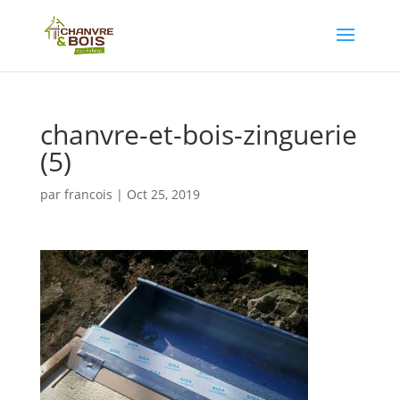
chanvre-et-bois-zinguerie
(5)
par
francois
|
Oct 25, 2019