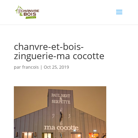
chanvre-et-bois-
zinguerie-ma cocotte
par
francois
|
Oct 25, 2019