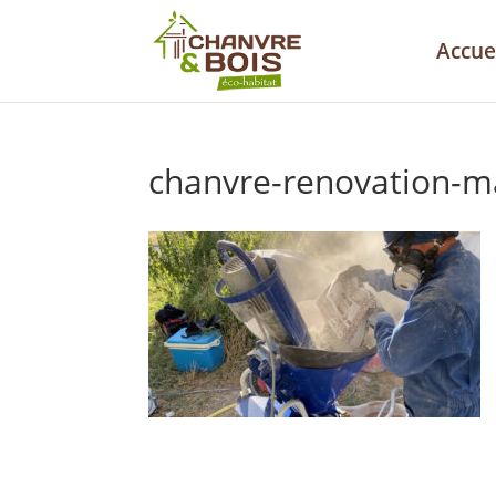
Accue
chanvre-renovation-ma