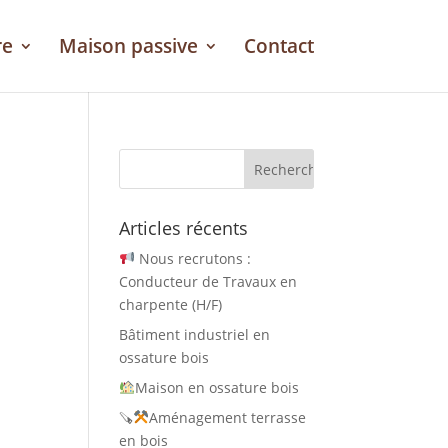
re
Maison passive
Contact
Articles récents
Nous recrutons :
Conducteur de Travaux en
charpente (H/F)
Bâtiment industriel en
ossature bois
Maison en ossature bois
🪚
Aménagement terrasse
en bois