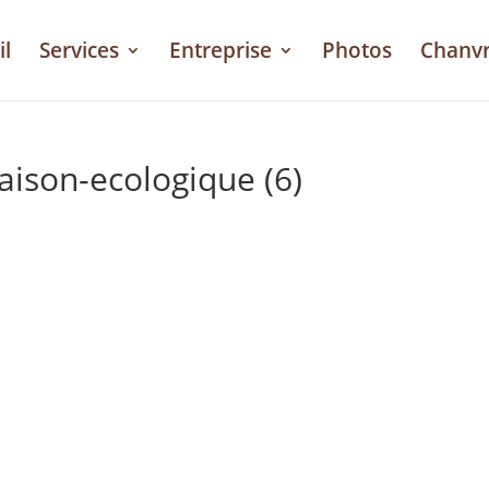
il
Services
Entreprise
Photos
Chanv
ison-ecologique (6)