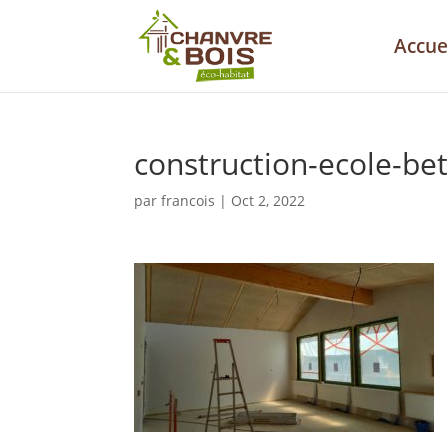
Accue
construction-ecole-be
par
francois
|
Oct 2, 2022