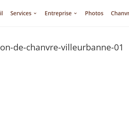
il
Services
Entreprise
Photos
Chanv
ton-de-chanvre-villeurbanne-01