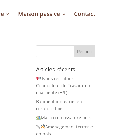
re
Maison passive
Contact
Articles récents
Nous recrutons :
Conducteur de Travaux en
charpente (H/F)
Bâtiment industriel en
ossature bois
Maison en ossature bois
🪚
Aménagement terrasse
en bois