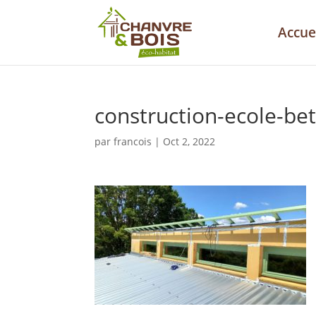
Accue
construction-ecole-be
par
francois
|
Oct 2, 2022