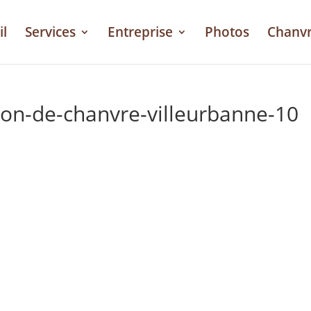
il
Services
Entreprise
Photos
Chanv
ton-de-chanvre-villeurbanne-10