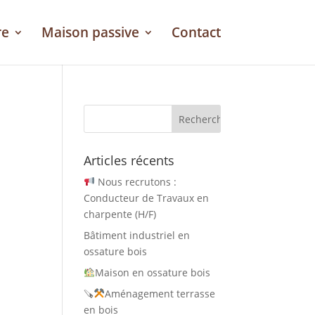
re
Maison passive
Contact
Articles récents
Nous recrutons :
Conducteur de Travaux en
charpente (H/F)
Bâtiment industriel en
ossature bois
Maison en ossature bois
🪚
Aménagement terrasse
en bois