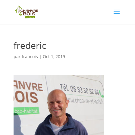
frederic
par
francois
|
Oct 1, 2019