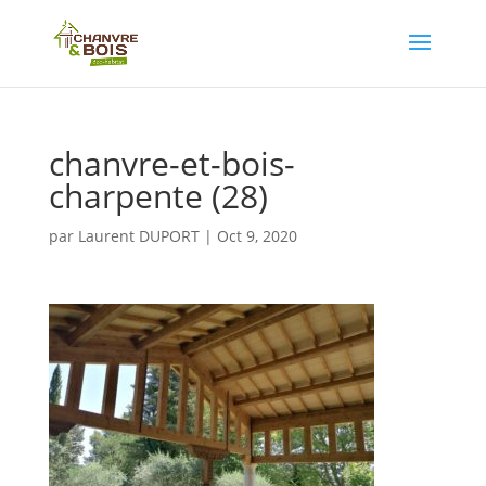
chanvre-et-bois-
charpente (28)
par
Laurent DUPORT
|
Oct 9, 2020