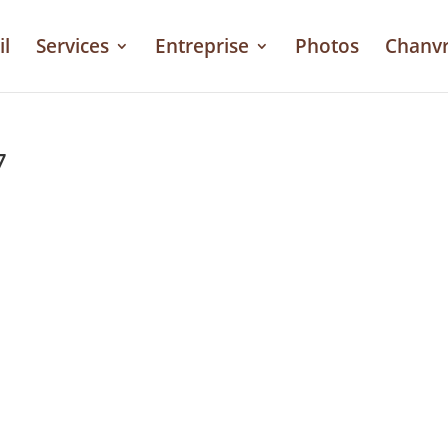
il
Services
Entreprise
Photos
Chanv
7