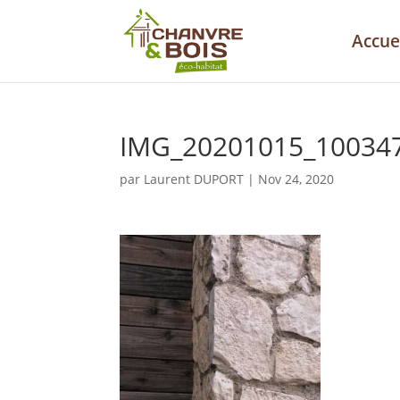
Accue
IMG_20201015_10034
par
Laurent DUPORT
|
Nov 24, 2020