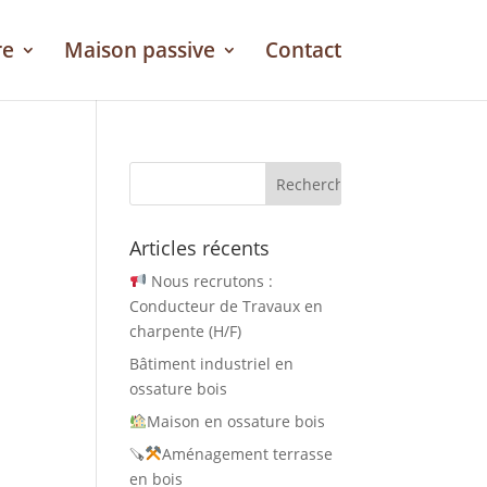
re
Maison passive
Contact
Articles récents
Nous recrutons :
Conducteur de Travaux en
charpente (H/F)
Bâtiment industriel en
ossature bois
Maison en ossature bois
🪚
Aménagement terrasse
en bois