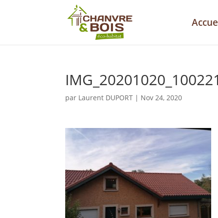
Accue
IMG_20201020_10022
par
Laurent DUPORT
|
Nov 24, 2020