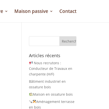
re
Maison passive
Contact
Articles récents
Nous recrutons :
Conducteur de Travaux en
charpente (H/F)
Bâtiment industriel en
ossature bois
Maison en ossature bois
🪚
Aménagement terrasse
en bois