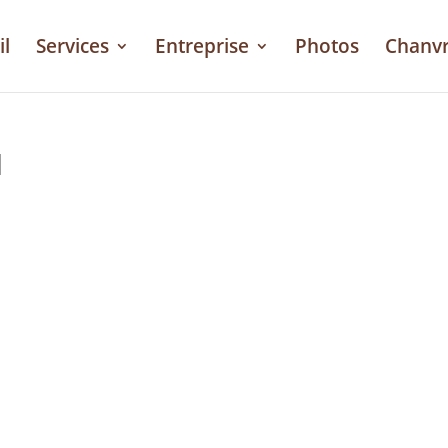
il
Services
Entreprise
Photos
Chanv
1