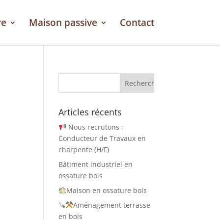
re
Maison passive
Contact
Articles récents
Nous recrutons :
Conducteur de Travaux en
charpente (H/F)
Bâtiment industriel en
ossature bois
Maison en ossature bois
🪚
Aménagement terrasse
en bois