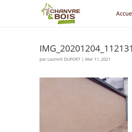
Accue
IMG_20201204_11213
par
Laurent DUPORT
|
Mar 11, 2021