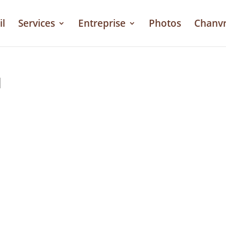
il
Services
Entreprise
Photos
Chanv
1