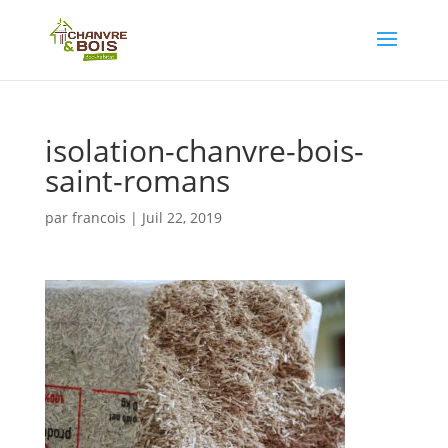
isolation-chanvre-bois-
saint-romans
par
francois
|
Juil 22, 2019