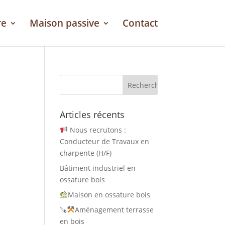
re
Maison passive
Contact
Articles récents
Nous recrutons :
Conducteur de Travaux en
charpente (H/F)
Bâtiment industriel en
ossature bois
Maison en ossature bois
🪚
Aménagement terrasse
en bois