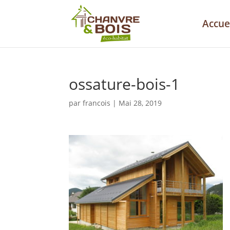
Accue
ossature-bois-1
par
francois
|
Mai 28, 2019