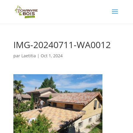
IMG-20240711-WA0012
par
Laetitia
|
Oct 1, 2024