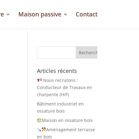
re
Maison passive
Contact
Articles récents
Nous recrutons :
Conducteur de Travaux en
charpente (H/F)
Bâtiment industriel en
ossature bois
Maison en ossature bois
🪚
Aménagement terrasse
en bois