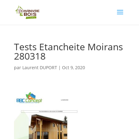
Tests Etancheite Moirans
280318
par
Laurent DUPORT
|
Oct 9, 2020